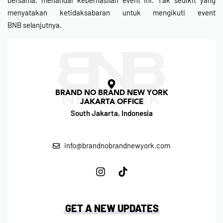
bersama, menandai keberhasilan event ini. Tak sedikit yang
menyatakan ketidaksabaran untuk mengikuti event
BNB selanjutnya.
BRAND NO BRAND NEW YORK
JAKARTA OFFICE
South Jakarta, Indonesia
info@brandnobrandnewyork.com
GET A NEW UPDATES