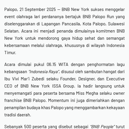
Palopo, 21 September 2025 — BNB New York sukses menggelar
event olahraga lari perdananya bertajuk BNB Palopo Run yang
diselenggarakan di Lapangan Pancasila, Kota Palopo, Sulawesi
Selatan. Acara ini menjadi penanda dimulainya komitmen BNB
New York untuk mendorong gaya hidup sehat dan semangat
kebersamaan melalui olahraga, khususnya di wilayah Indonesia
Timur.
Acara dimulai pukul 06.15 WITA dengan penghormatan lagu
kebangsaan
“Indonesia Raya”
, disusul oleh sambutan hangat dari
Ibu
Vivi Mar’i Zubedi
selaku Founder, Designer, dan Executive
CEO of BNB New York ISSA Group. Ia hadir langsung untuk
menyemangati para peserta bersama Miss Megha selaku owner
franchise BNB Palopo. Momentum ini juga dimeriahkan dengan
penampilan budaya khas Palopo yang menggambarkan kekayaan
tradisi daerah.
Sebanyak 500 peserta yang disebut sebagai
“BNB People”
turut