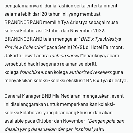
pengalamannya di dunia fashion serta entertainment
selama lebih dari 20 tahun ini, yang membuat
BRANDNOBRAND memilih Tya Ariestya sebagai muse
koleksi kolaborasi Oktober dan November 2022.
BRANDNOBRAND telah menggelar “
BNB x Tya Ariestya
Preview Collection
” pada Senin (26/9), di Hotel Fairmont,
Jakarta, lewat acara
fashion show
. Menariknya, acara
tersebut dihadiri segenap rekanan selebriti,
kolega
franchisee
, dan kolega
authorized resellers
guna
menyaksikan koleksi-koleksi eksklusif BNB x Tya Ariestya.
General Manager BNB Mia Mediarani mengatakan, event
ini diselenggarakan untuk memperkenalkan koleksi-
koleksi kolaborasi yang dirancang khusus dan akan
available pada Oktober dan November.
“Dengan pola dan
desain yang disesuaikan dengan inspirasi yaitu