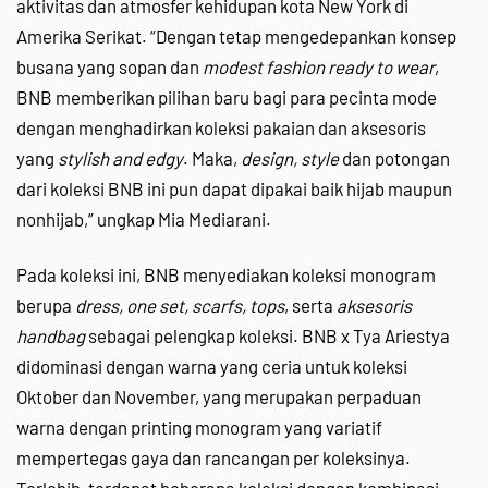
aktivitas dan atmosfer kehidupan kota New York di
Amerika Serikat. “Dengan tetap mengedepankan konsep
busana yang sopan dan
modest fashion ready to wear
,
BNB memberikan pilihan baru bagi para pecinta mode
dengan menghadirkan koleksi pakaian dan aksesoris
yang
stylish and edgy
. Maka,
design, style
dan potongan
dari koleksi BNB ini pun dapat dipakai baik hijab maupun
nonhijab,” ungkap Mia Mediarani.
Pada koleksi ini, BNB menyediakan koleksi monogram
berupa
dress, one set, scarfs, tops
, serta
aksesoris
handbag
sebagai pelengkap koleksi. BNB x Tya Ariestya
didominasi dengan warna yang ceria untuk koleksi
Oktober dan November, yang merupakan perpaduan
warna dengan printing monogram yang variatif
mempertegas gaya dan rancangan per koleksinya.