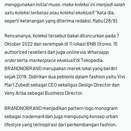
menggunakan initial muse, maka koleksi ini menjadi salah
satu koleksi terbatas atau koleksi eksklusif,”
kata dia,
seperti keterangan yang diterima redaksi, Rabu (28/9).
Rencananya, koleksi tersebut bakal diluncurkan pada 7
Oktober 2022 dan serempak di 11 lokasi BNB Stores, 15
authorized resellers dan juga
online
via
Whatsapp
order
serta
marketplace eksklusif
di Tokopedia.
BRANDNOBRAND merupakan merek lokal yang berdiri
sejak 2019. Didirikan dua pebisnis dalam fashion yaitu Vivi
Mar’i Zubedi sebagai CEO sekaligus Design Director dan
Veny Arisa sebagai Business Director.
BRANDNOBRAND menjadikan pattern logo monogram
sebagai
trademark
dan juga mengusung konsep urban
lifestyle yang terinspirasi dari perkembangan fashion,