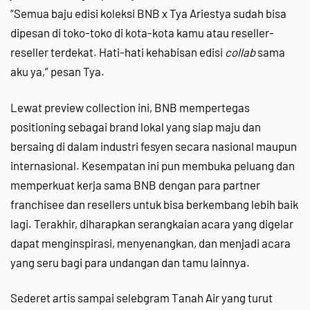
“Semua baju edisi koleksi BNB x Tya Ariestya sudah bisa
dipesan di toko-toko di kota-kota kamu atau reseller-
reseller terdekat. Hati-hati kehabisan edisi
collab
sama
aku ya,” pesan Tya.
Lewat preview collection ini, BNB mempertegas
positioning sebagai brand lokal yang siap maju dan
bersaing di dalam industri fesyen secara nasional maupun
internasional. Kesempatan ini pun membuka peluang dan
memperkuat kerja sama BNB dengan para partner
franchisee dan resellers untuk bisa berkembang lebih baik
lagi. Terakhir, diharapkan serangkaian acara yang digelar
dapat menginspirasi, menyenangkan, dan menjadi acara
yang seru bagi para undangan dan tamu lainnya.
Sederet artis sampai selebgram Tanah Air yang turut