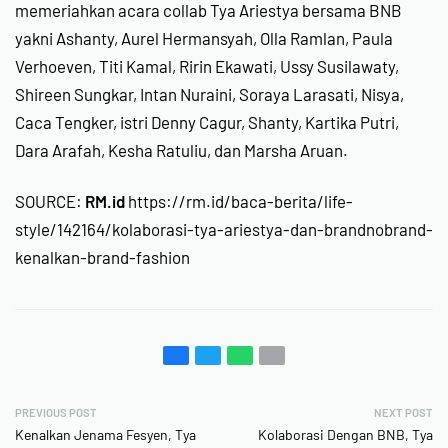
memeriahkan acara collab Tya Ariestya bersama BNB
yakni Ashanty, Aurel Hermansyah, Olla Ramlan, Paula
Verhoeven, Titi Kamal, Ririn Ekawati, Ussy Susilawaty,
Shireen Sungkar, Intan Nuraini, Soraya Larasati, Nisya,
Caca Tengker, istri Denny Cagur, Shanty, Kartika Putri,
Dara Arafah, Kesha Ratuliu, dan Marsha Aruan.
SOURCE:
RM.id
https://rm.id/baca-berita/life-
style/142164/kolaborasi-tya-ariestya-dan-brandnobrand-
kenalkan-brand-fashion
PREVIOUS POST
NEXT POST
Kenalkan Jenama Fesyen, Tya
Kolaborasi Dengan BNB, Tya