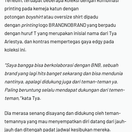
Terlebih, terdapat beberapa koleksi dengan kombinasi
printing pada kemeja katun dengan
potongan
boyshirt
atau oversize shirt dipadu
dengan
printing
logo BRANDNOBRAND yang berpadu
dengan huruf T yang merupakan inisial nama dari Tya
Ariestya, dan kontras mempertegas gaya edgy pada
koleksi ini.
“Saya bangga bisa berkolaborasi dengan BNB, sebuah
brand yang lagi hits banget sekarang dan bisa mendunia
nantinya, apalagi didukung juga dari teman-teman ya.
Paling beruntung selalu mendapat dukungan dari temen-
teman,”
kata Tya.
Dia merasa senang disayang dan didukung oleh teman-
temannya yang mau menyempatkan diri datang dari jauh-
jauh dan ditengah padat jadwal kesibukan mereka.